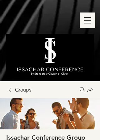
Groups
Issachar Conference Group