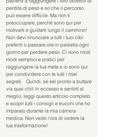
pazienti a raggiungere i loro obiettivi di 
perdita di peso e so che il percorso 
può essere difficile. Ma non ti 
preoccupare, perché sono qui per 
motivarti e guidarti lungo il cammino!   
Non devi rinunciare a tutti i tuoi cibi 
preferiti o passare ore in palestra ogni 
giorno per perdere peso. Ci sono molti 
modi semplici e pratici per 
raggiungere la tua meta e io sono qui 
per condividere con te tutti i miei 
segreti.   Quindi, se sei pronto a buttare 
via quei chili in eccesso e sentirti al 
meglio, leggi questo articolo completo 
e scopri tutti i consigli e trucchi che ho 
imparato durante la mia carriera 
medica. Non vedo l'ora di vedere la 
tua trasformazione!