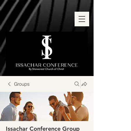
Groups
Issachar Conference Group