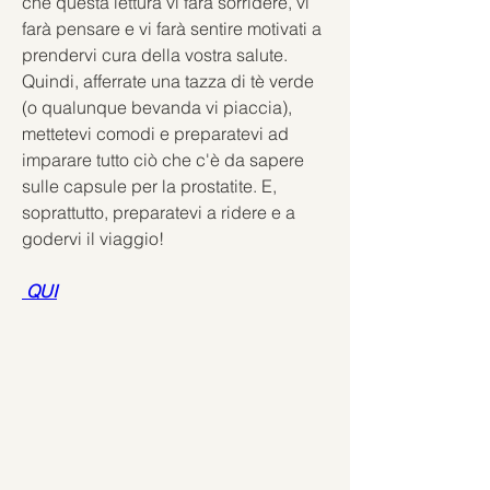
che questa lettura vi farà sorridere, vi 
farà pensare e vi farà sentire motivati a 
prendervi cura della vostra salute. 
Quindi, afferrate una tazza di tè verde 
(o qualunque bevanda vi piaccia), 
mettetevi comodi e preparatevi ad 
imparare tutto ciò che c'è da sapere 
sulle capsule per la prostatite. E, 
soprattutto, preparatevi a ridere e a 
godervi il viaggio!
 QUI