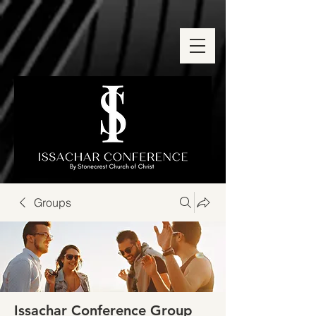
Groups
Issachar Conference Group