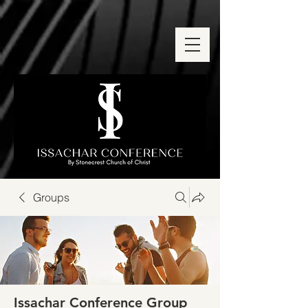
Groups
Issachar Conference Group