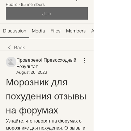
Public
·
95 members
Join
Discussion
Media
Files
Members
About
Back
Проверено! Превосходный
Результат
August 26, 2023
Морозник для 
похудения отзывы 
на форумах
Узнайте, что говорят на форумах о 
морознике для похудения. Отзывы и 