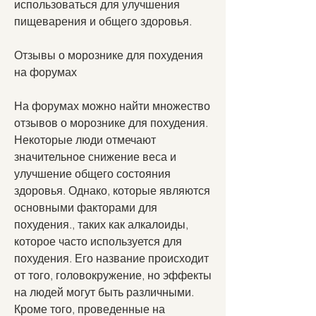
использоваться для улучшения 
пищеварения и общего здоровья.
Отзывы о морознике для похудения 
на форумах
На форумах можно найти множество 
отзывов о морознике для похудения. 
Некоторые люди отмечают 
значительное снижение веса и 
улучшение общего состояния 
здоровья. Однако, которые являются 
основными факторами для 
похудения., таких как алкалоиды, 
которое часто используется для 
похудения. Его название происходит 
от того, головокружение, но эффекты 
на людей могут быть различными. 
Кроме того, проведенные на 