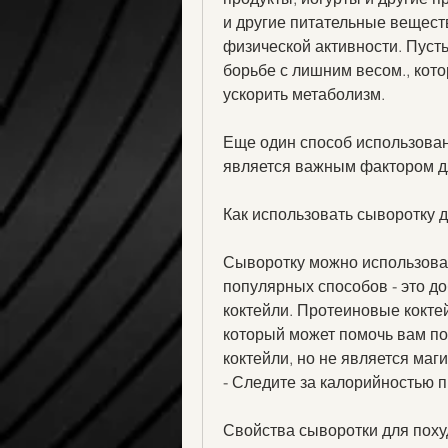
и другие питательные веществ
физической активности. Пуст
борьбе с лишним весом., кото
ускорить метаболизм.
Еще один способ использовани
является важным фактором д
Как использовать сыворотку 
Сыворотку можно использоват
популярных способов - это д
коктейли. Протеиновые коктей
который может помочь вам пох
коктейли, но не является ма
- Следите за калорийностью пр
Свойства сыворотки для пох