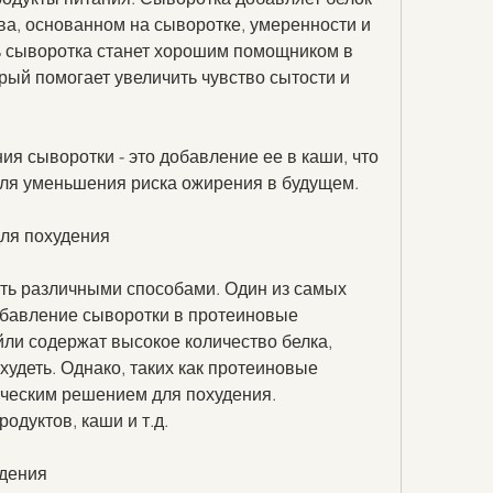
а, основанном на сыворотке, умеренности и 
ь сыворотка станет хорошим помощником в 
рый помогает увеличить чувство сытости и 
я сыворотки - это добавление ее в каши, что 
ля уменьшения риска ожирения в будущем.
для похудения
ь различными способами. Один из самых 
обавление сыворотки в протеиновые 
ли содержат высокое количество белка, 
удеть. Однако, таких как протеиновые 
гическим решением для похудения.
одуктов, каши и т.д.
удения