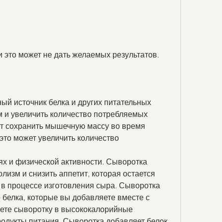
и это может не дать желаемых результатов.
ый источник белка и других питательных 
м и увеличить количество потребляемых 
ет сохранить мышечную массу во время 
это может увеличить количество 
х и физической активности. Сыворотка 
лизм и снизить аппетит, которая остается 
в процессе изготовления сыра. Сыворотка 
белка, которые вы добавляете вместе с 
ете сыворотку в высококалорийные 
родукты питания. Сыворотка добавляет белок 