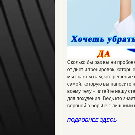
Сколько бы раз вы ни пробова
от диет и тренировок, которы
мы скажем вам, что решение п
самой, которую вы наносите н
всему телу – читайте нашу ста
для похудения! Ведь кто знае
вороной в борьбе с лишними
ПОДРОБНЕЕ ЗДЕСЬ