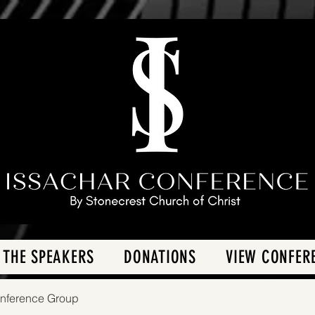
 THE SPEAKERS
DONATIONS
VIEW CONFER
onference Group