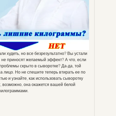
ли худеть, но все безрезультатно? Вы устали 
е не приносят желаемый эффект? А что, если 
роблемы скрыто в сыворотке? Да-да, той 
а лицо. Но не спешите теперь втирать ее по 
тью и узнайте, как использовать сыворотку 
т, возможно, она окажется вашей белой 
 килограммами.