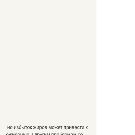
 но избыток жиров может привести к 
ожирению и другим проблемам со 