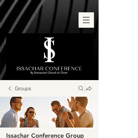
Groups
Issachar Conference Group