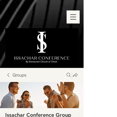
Groups
Issachar Conference Group