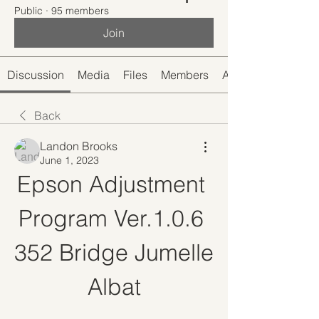
Public
·
95 members
Join
Discussion
Media
Files
Members
About
Back
Landon Brooks
June 1, 2023
Epson Adjustment 
Program Ver.1.0.6 
352 Bridge Jumelle 
Albat