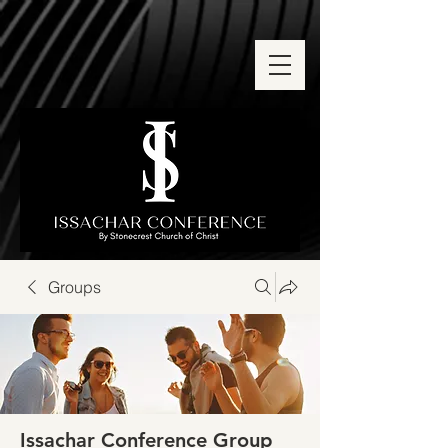
Groups
Issachar Conference Group