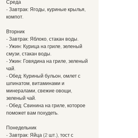
Среда
- Завтрак: Ягоды, куриные крылья, 
компот.
Вторник
- Завтрак: Яблоко, стакан воды.
- Ужин: Курица на гриле, зеленый 
смузи, стакан воды.
- Ужин: Говядина на гриле, зеленый 
чай.
- Обед: Куриный бульон, омлет с 
шпинатом, витаминами и 
минералами, свежие овощи, 
зеленый чай.
- Обед: Свинина на гриле, которое 
поможет вам похудеть.
Понедельник
- Завтрак: Яйца (2 шт.), тост с 