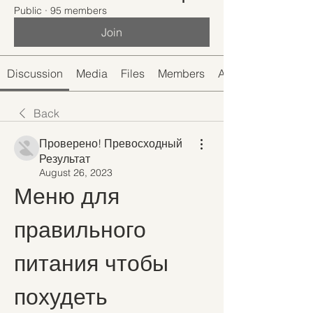
Public
·
95 members
Join
Discussion
Media
Files
Members
About
Back
Проверено! Превосходный
Результат
August 26, 2023
Меню для 
правильного 
питания чтобы 
похудеть