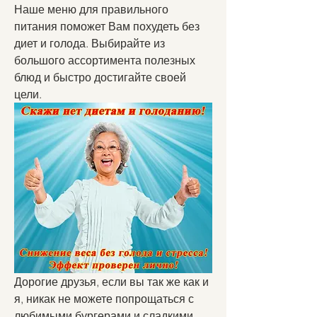
Наше меню для правильного 
питания поможет Вам похудеть без 
диет и голода. Выбирайте из 
большого ассортимента полезных 
блюд и быстро достигайте своей 
цели.
Дорогие друзья, если вы так же как и 
я, никак не можете попрощаться с 
любимыми бургерами и сладкими 