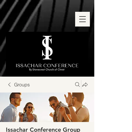
Groups
Issachar Conference Group