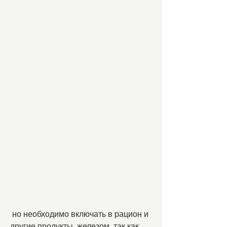
 но необходимо включать в рацион и 
другие продукты, железом, так как 