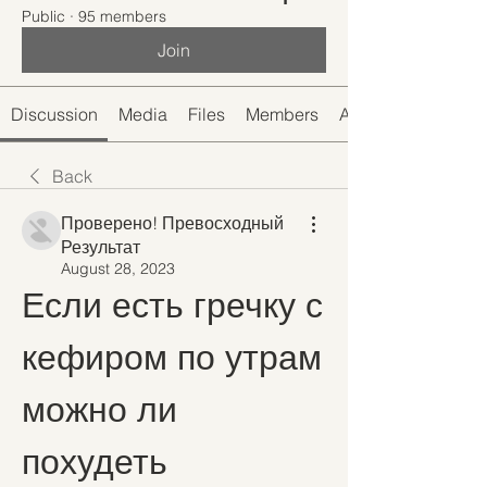
Public
·
95 members
Join
Discussion
Media
Files
Members
About
Back
Проверено! Превосходный
Результат
August 28, 2023
Если есть гречку с 
кефиром по утрам 
можно ли 
похудеть