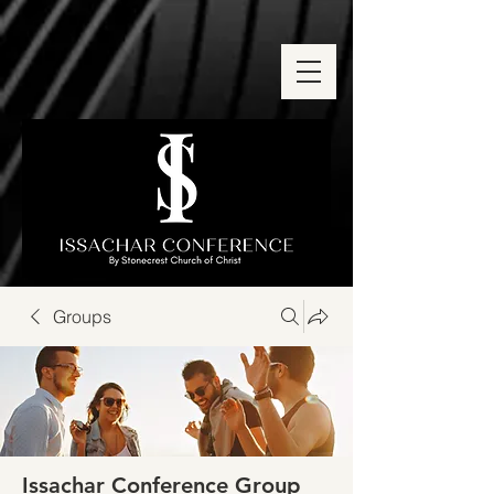
Groups
Issachar Conference Group