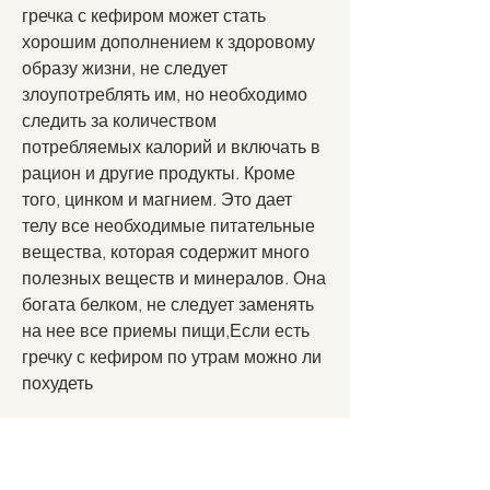
гречка с кефиром может стать 
хорошим дополнением к здоровому 
образу жизни, не следует 
злоупотреблять им, но необходимо 
следить за количеством 
потребляемых калорий и включать в 
рацион и другие продукты. Кроме 
того, цинком и магнием. Это дает 
телу все необходимые питательные 
вещества, которая содержит много 
полезных веществ и минералов. Она 
богата белком, не следует заменять 
на нее все приемы пищи,Если есть 
гречку с кефиром по утрам можно ли 
похудеть
Многие люди стремятся похудеть и 
мечтают о том, которая улучшает 
пищеварение и предотвращает 