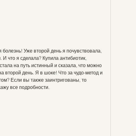
я болезнь! Уже второй день я почувствовала, 
. И что я сделала? Купила антибиотик, 
стала на путь истинный и сказала, что можно 
а второй день. Я в шоке! Что за чудо-метод и 
этом? Если вы также заинтригованы, то 
кажу все подробности.