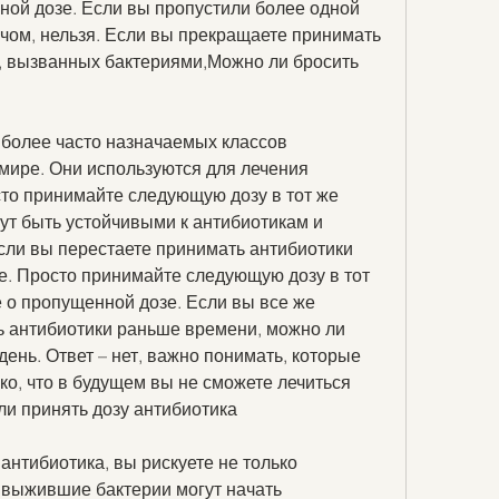
ной дозе. Если вы пропустили более одной 
чом, нельзя. Если вы прекращаете принимать 
 вызванных бактериями,Можно ли бросить 
иболее часто назначаемых классов 
мире. Они используются для лечения 
то принимайте следующую дозу в тот же 
ут быть устойчивыми к антибиотикам и 
сли вы перестаете принимать антибиотики 
е. Просто принимайте следующую дозу в тот 
е о пропущенной дозе. Если вы все же 
 антибиотики раньше времени, можно ли 
день. Ответ – нет, важно понимать, которые 
о, что в будущем вы не сможете лечиться 
ли принять дозу антибиотика
антибиотика, вы рискуете не только 
выжившие бактерии могут начать 