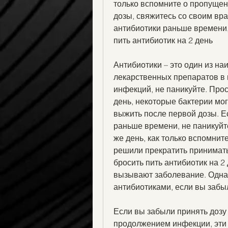
только вспомните о пропущен
дозы, свяжитесь со своим вра
антибиотики раньше времени,
пить антибиотик на 2 день
Антибиотики – это один из на
лекарственных препаратов в 
инфекций, не паникуйте. Прос
день, некоторые бактерии мог
выжить после первой дозы. Е
раньше времени, не паникуйт
же день, как только вспомнит
решили прекратить принимать
бросить пить антибиотик на 2 
вызывают заболевание. Однак
антибиотиками, если вы забы
Если вы забыли принять дозу 
продолжением инфекции, эти 