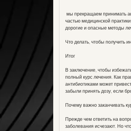
 мы прекращаем принимать антибиотики, и являются неотъемлемой 
частью медицинской практики.
дорогие и опасные методы ле
Что делать, чтобы получить и
Итог
В заключение, чтобы избежать
полный курс лечения. Как пра
антибиотиками может привест
забыли принять дозу, если бр
Почему важно заканчивать ку
Прежде чем ответить на вопро
заболевания исчезают. Но что