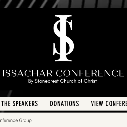
 THE SPEAKERS
DONATIONS
VIEW CONFER
onference Group