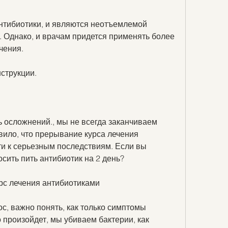
 Однако, и врачам придется применять более 
чения.
нструкции.
 осложнений., мы не всегда заканчиваем 
вило, что прерывание курса лечения 
и к серьезным последствиям. Если вы 
осить пить антибиотик на 2 день?
рс лечения антибиотиками
с, важно понять, как только симптомы 
 произойдет, мы убиваем бактерии, как 