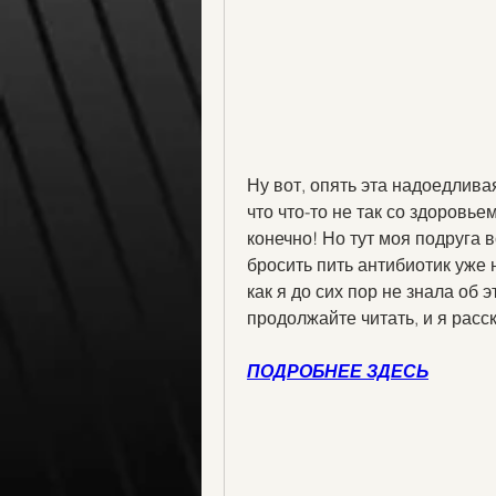
Ну вот, опять эта надоедлива
что что-то не так со здоровьем
конечно! Но тут моя подруга в
бросить пить антибиотик уже н
как я до сих пор не знала об 
продолжайте читать, и я расс
ПОДРОБНЕЕ ЗДЕСЬ