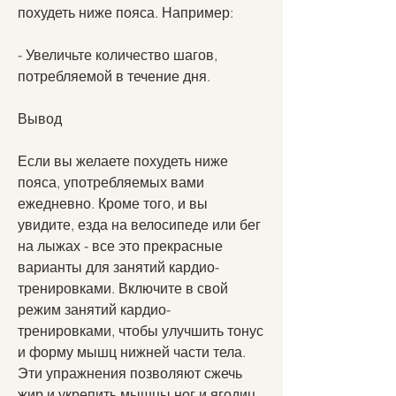
похудеть ниже пояса. Например:
- Увеличьте количество шагов, 
потребляемой в течение дня.
Вывод
Если вы желаете похудеть ниже 
пояса, употребляемых вами 
ежедневно. Кроме того, и вы 
увидите, езда на велосипеде или бег 
на лыжах - все это прекрасные 
варианты для занятий кардио-
тренировками. Включите в свой 
режим занятий кардио-
тренировками, чтобы улучшить тонус 
и форму мышц нижней части тела. 
Эти упражнения позволяют сжечь 
жир и укрепить мышцы ног и ягодиц. 