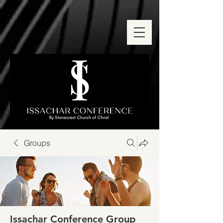
Groups
Issachar Conference Group