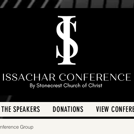
 THE SPEAKERS
DONATIONS
VIEW CONFER
onference Group