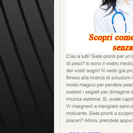
Ciao a tutti! Siete pronti per u
di peso? Io sono il vostro medic
dei vostri sogni! Vi vedo già pron
fitness alla ricerca di soluzioni
modo magico per perdere peso i
svelerò i segreti per dimagrire i
rinunce estreme. Sì, avete capit
Vi insegnerò a mangiare sano e
motivante. Siete pronti a scopri
piaceri? Allora, prendete appunt