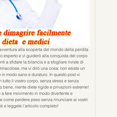
n'avventura alla scoperta del mondo della perdita 
o esperto e vi guiderò alla conquista del corpo 
ti a sfidare la bilancia e a sfogliare riviste di 
 miracolose, ma vi dirò una cosa: non esiste un 
n modo sano e duraturo. In questo post vi 
n tutto il vostro corpo, senza stress e senza 
o bene, niente diete rigide e privazioni estreme! 
 a fare movimento in modo divertente e 
re come perdere peso senza rinunciare ai vostri 
i e leggete l'articolo completo!