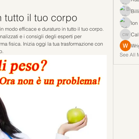
Bil
tutto il tuo corpo
Ion
 modo efficace e duraturo in tutto il tuo corpo. 
Cal
lizzati e i consigli degli esperti per 
Callan 
orma fisica. Inizia oggi la tua trasformazione con 
Wri
o.
See All 