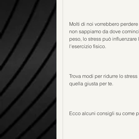
Molti di noi vorrebbero perdere 
non sappiamo da dove cominciar
peso, lo stress può influenzare l
l'esercizio fisico.
Trova modi per ridurre lo stress 
quella giusta per te.
Ecco alcuni consigli su come pe