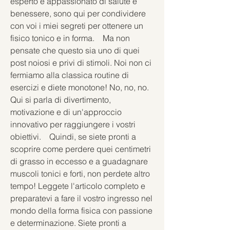
esperto e appassionato di salute e 
benessere, sono qui per condividere 
con voi i miei segreti per ottenere un 
fisico tonico e in forma.    Ma non 
pensate che questo sia uno di quei 
post noiosi e privi di stimoli. Noi non ci 
fermiamo alla classica routine di 
esercizi e diete monotone! No, no, no. 
Qui si parla di divertimento, 
motivazione e di un'approccio 
innovativo per raggiungere i vostri 
obiettivi.    Quindi, se siete pronti a 
scoprire come perdere quei centimetri 
di grasso in eccesso e a guadagnare 
muscoli tonici e forti, non perdete altro 
tempo! Leggete l'articolo completo e 
preparatevi a fare il vostro ingresso nel 
mondo della forma fisica con passione 
e determinazione. Siete pronti a 