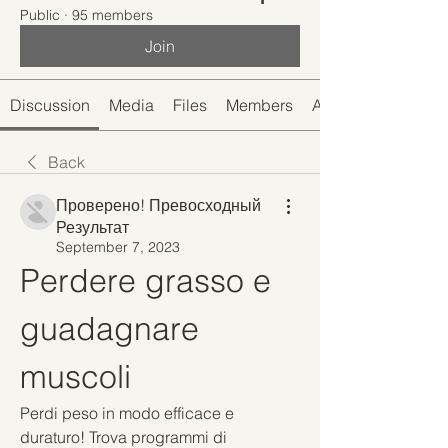
Public
·
95 members
Join
Discussion
Media
Files
Members
About
Back
Проверено! Превосходный
Результат
September 7, 2023
Perdere grasso e 
guadagnare 
muscoli
Perdi peso in modo efficace e 
duraturo! Trova programmi di 