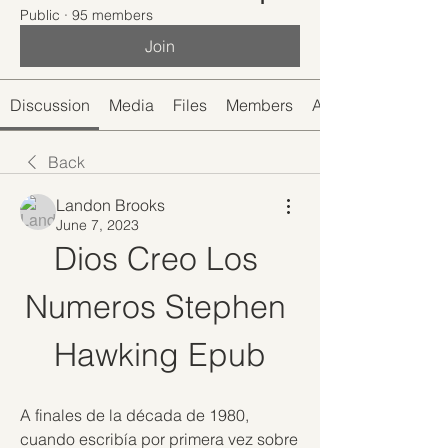
Public
·
95 members
Join
Discussion
Media
Files
Members
About
Back
Landon Brooks
June 7, 2023
Dios Creo Los 
Numeros Stephen 
Hawking Epub
A finales de la década de 1980, 
cuando escribía por primera vez sobre 