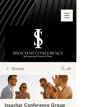
Groups
Issachar Conference Group