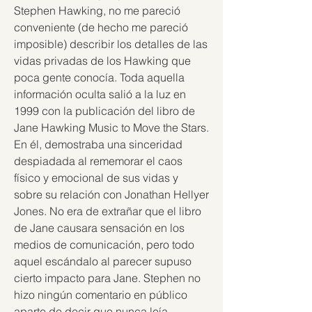
Stephen Hawking, no me pareció 
conveniente (de hecho me pareció 
imposible) describir los detalles de las 
vidas privadas de los Hawking que 
poca gente conocía. Toda aquella 
información oculta salió a la luz en 
1999 con la publicación del libro de 
Jane Hawking Music to Move the Stars. 
En él, demostraba una sinceridad 
despiadada al rememorar el caos 
físico y emocional de sus vidas y 
sobre su relación con Jonathan Hellyer 
Jones. No era de extrañar que el libro 
de Jane causara sensación en los 
medios de comunicación, pero todo 
aquel escándalo al parecer supuso 
cierto impacto para Jane. Stephen no 
hizo ningún comentario en público 
aparte de decir que nunca leía 