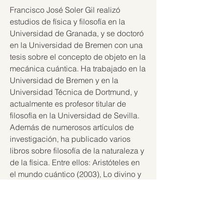
Francisco José Soler Gil realizó 
estudios de física y filosofía en la 
Universidad de Granada, y se doctoró 
en la Universidad de Bremen con una 
tesis sobre el concepto de objeto en la 
mecánica cuántica. Ha trabajado en la 
Universidad de Bremen y en la 
Universidad Técnica de Dortmund, y 
actualmente es profesor titular de 
filosofía en la Universidad de Sevilla. 
Además de numerosos artículos de 
investigación, ha publicado varios 
libros sobre filosofía de la naturaleza y 
de la física. Entre ellos: Aristóteles en 
el mundo cuántico (2003), Lo divino y 
lo humano en el universo de Stephen 
Hawking (2008), Mitología materialista 
de la ciencia (2013), El universo a 