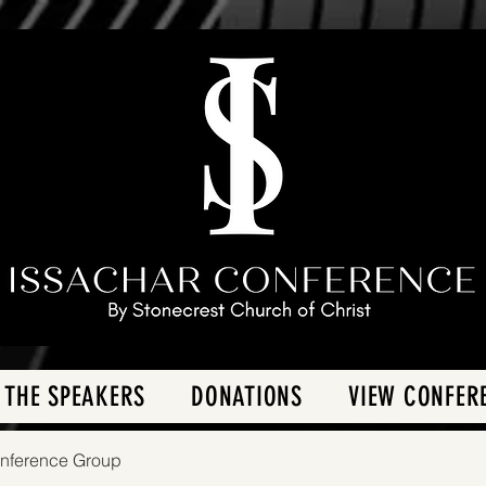
 THE SPEAKERS
DONATIONS
VIEW CONFER
onference Group