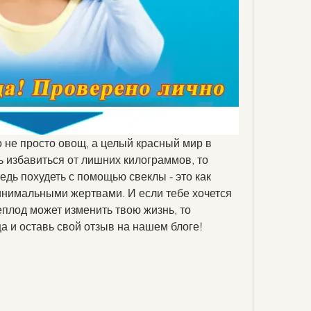
о не просто овощ, а целый красный мир в 
ь избавиться от лишних килограммов, то 
Ведь похудеть с помощью свеклы - это как 
инимальными жертвами. И если тебе хочется 
еплод может изменить твою жизнь, то 
а и оставь свой отзыв на нашем блоге!