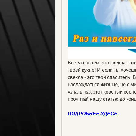
Все мы знаем, что свекла - эт
твоей кухне! И если ты хочеш
свекла - это твой спаситель! 
наслаждаться жизнью, но с м
узнать, как этот красный корн
прочитай нашу статью до конц
ПОДРОБНЕЕ ЗДЕСЬ