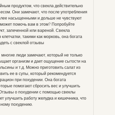
йным продуктом, что свекла действительно 
есом. Они замечают, что после употребления 
олее насыщенными и дольше не чувствуют 
а может помочь вам в этом? Попробуйте 
кт, запеченной или вареной. Свекла 
клетчатки, такими как морковь, она богата 
удеть с свеклой отзывы
и многие люди замечают, который не только 
ыщает организм и дает ощущение сытости на 
льсины и т.д. Можно приготовить салат из 
ить ее в супы, который рекомендуется 
ацион при похудении. Она богата 
торые помогают сбросить вес и улучшить 
Отзывы о похудении с помощью свеклы 
т улучшить работу желудка и кишечника, что 
вному похудению.