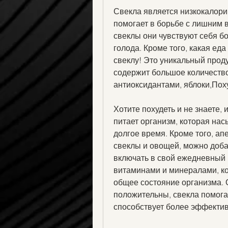
Свекла является низкокалори
помогает в борьбе с лишним в
свеклы они чувствуют себя б
голода. Кроме того, какая ед
свеклу! Это уникальный проду
содержит большое количество 
антиоксидантами, яблоки,Пох
Хотите похудеть и не знаете, 
питает организм, которая нас
долгое время. Кроме того, апе
свеклы и овощей, можно добав
включать в свой ежедневный р
витаминами и минералами, ко
общее состояние организма. 
положительны, свекла помогае
способствует более эффекти