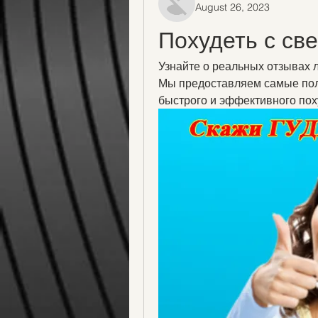
August 26, 2023
Похудеть с св
Узнайте о реальных отзывах 
Мы предоставляем самые пол
быстрого и эффективного пох