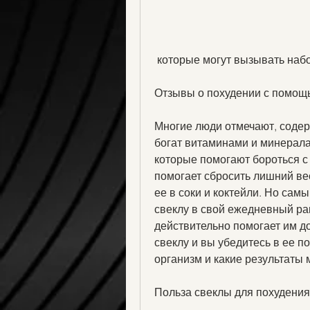
 которые могут вызывать набо
Отзывы о похудении с помощ
Многие люди отмечают, содерж
богат витаминами и минерала
которые помогают бороться с
помогает сбросить лишний вес
ее в соки и коктейли. Но самы
свеклу в свой ежедневный рац
действительно помогает им до
свеклу и вы убедитесь в ее по
организм и какие результаты
Польза свеклы для похудения