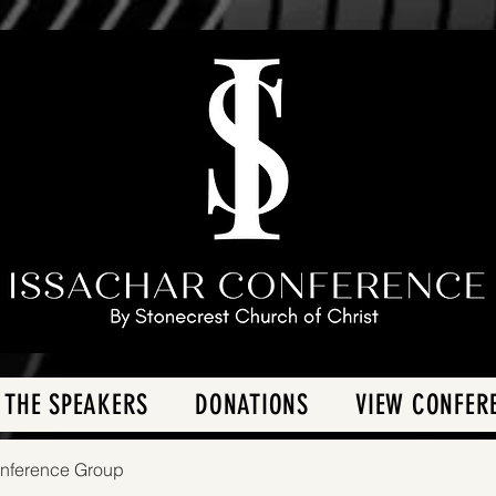
 THE SPEAKERS
DONATIONS
VIEW CONFER
onference Group