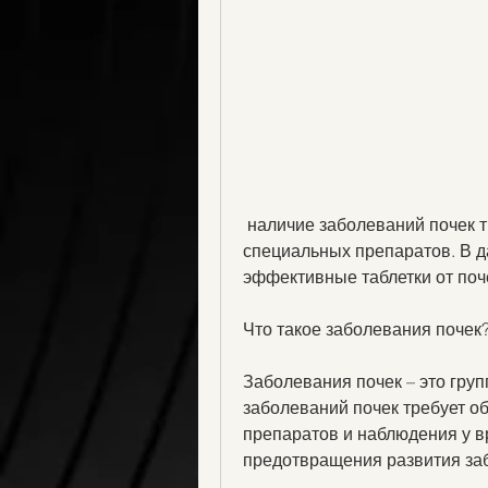
 наличие заболеваний почек требует обязательного лечения и применения 
специальных препаратов. В д
эффективные таблетки от поч
Что такое заболевания почек
Заболевания почек – это груп
заболеваний почек требует о
препаратов и наблюдения у в
предотвращения развития заб