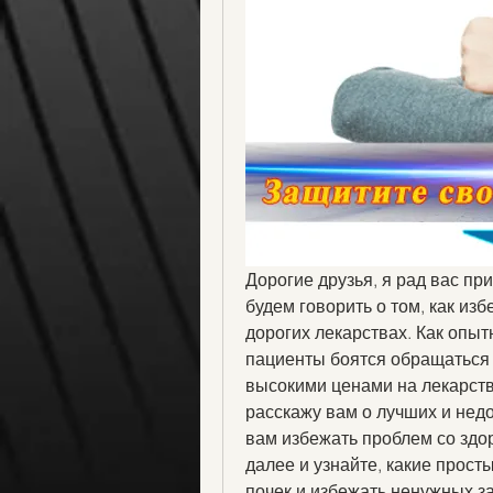
Дорогие друзья, я рад вас при
будем говорить о том, как изб
дорогих лекарствах. Как опытн
пациенты боятся обращаться к
высокими ценами на лекарства
расскажу вам о лучших и недор
вам избежать проблем со здо
далее и узнайте, какие прост
почек и избежать ненужных за