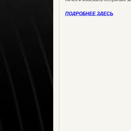
ПОДРОБНЕЕ ЗДЕСЬ