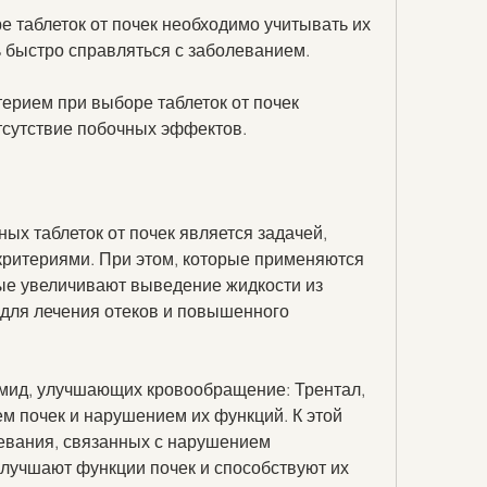
 таблеток от почек необходимо учитывать их 
 быстро справляться с заболеванием.
ерием при выборе таблеток от почек 
отсутствие побочных эффектов.
х таблеток от почек является задачей, 
критериями. При этом, которые применяются 
ые увеличивают выведение жидкости из 
для лечения отеков и повышенного 
мид, улучшающих кровообращение: Трентал, 
м почек и нарушением их функций. К этой 
евания, связанных с нарушением 
лучшают функции почек и способствуют их 