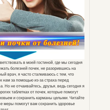
ветствовать в моей гостиной, где мы сегодня 
ежать болезней почек, не разорившись на 
ый врач, я часто сталкиваюсь с тем, что 
 нам за помощью из-за страха перед 
. Но не отчаивайтесь, друзья, ведь сегодня я 
огих таблетках от почек, которые помогут 
ровьем и сохранить карманы целыми. Читайте 
ые меры помогут вам сохранить здоровье 
трат.