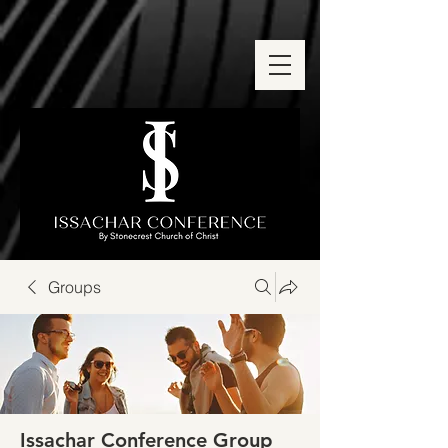
Groups
Issachar Conference Group