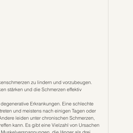
kenschmerzen zu lindern und vorzubeugen. 
ken stärken und die Schmerzen effektiv 
ftreten und meistens nach einigen Tagen oder 
Andere leiden unter chronischen Schmerzen, 
effen kann. Es gibt eine Vielzahl von Ursachen 
Muskelverspannungen, die länger als drei 