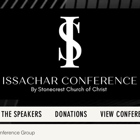
 THE SPEAKERS
DONATIONS
VIEW CONFER
onference Group