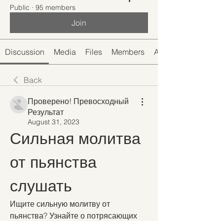
Public
·
95 members
Join
Discussion
Media
Files
Members
About
Back
Проверено! Превосходный
Результат
August 31, 2023
Сильная молитва 
от пьянства 
слушать
Ищите сильную молитву от 
пьянства? Узнайте о потрясающих 