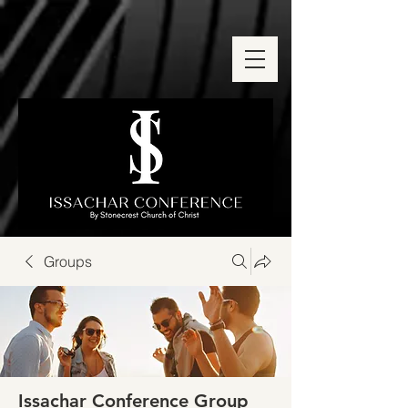
Groups
Issachar Conference Group