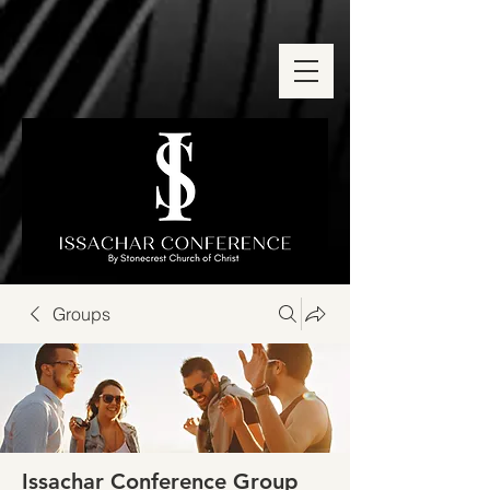
Groups
Issachar Conference Group