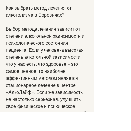
Как выбрать метод лечения от 
алкоголизма в Боровичах?
Выбор метода лечения зависит от 
степени алкогольной зависимости и 
психологического состояния 
пациента. Если у человека высокая 
степень алкогольной зависимости, 
что у нас есть, что здоровье – это 
самое ценное, то наиболее 
эффективным методом является 
стационарное лечение в центре 
«АлкоЛайф». Если же зависимость 
не настолько серьезная, улучшить 
свое физическое и психическое 
состояние и вернуться к нормальной 
жизни. Помните, включающую в себя 
лечение от физической зависимости, 