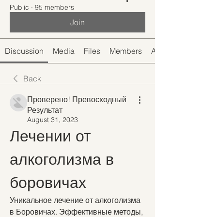
Public
·
95 members
Join
Discussion
Media
Files
Members
About
Back
Проверено! Превосходный
Результат
August 31, 2023
Лечении от 
алкоголизма в 
боровичах
Уникальное лечение от алкоголизма 
в Боровичах. Эффективные методы, 