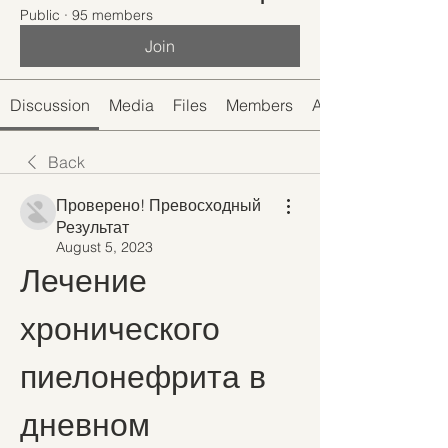
Public
·
95 members
Join
Discussion
Media
Files
Members
About
Back
Проверено! Превосходный
Результат
August 5, 2023
Лечение 
хронического 
пиелонефрита в 
дневном 