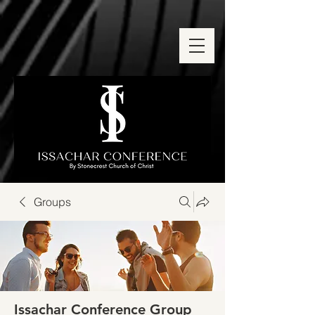
Groups
Issachar Conference Group