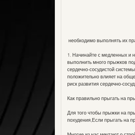
 необходимо выполнять их пр
1. Начинайте с медленных и 
выполнить много прыжков под
сердечно-сосудистой системы
положительно влияет на общее
риск развития сердечно-сосу
Как правильно прыгать на пр
Для того чтобы прыжки на пр
похудения,Если прыгать на п
Многие из нас мечтают о стро