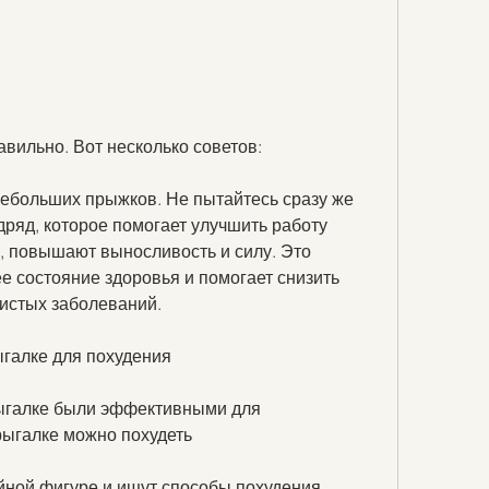
авильно. Вот несколько советов:
небольших прыжков. Не пытайтесь сразу же 
ряд, которое помогает улучшить работу 
, повышают выносливость и силу. Это 
 состояние здоровья и помогает снизить 
дистых заболеваний.
ыгалке для похудения
ыгалке были эффективными для 
рыгалке можно похудеть
йной фигуре и ищут способы похудения. 