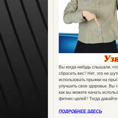
Вы когда-нибудь слышали, чт
сбросить вес? Нет, это не шу
использовать прыжки на прыга
улучшить свое здоровье. Вы го
как вы можете начать использ
фитнес-целей? Тогда давайте
ПОДРОБНЕЕ ЗДЕСЬ