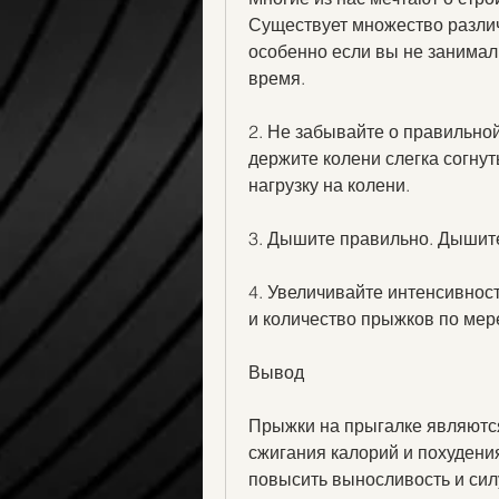
Существует множество различ
особенно если вы не занимал
время.
2. Не забывайте о правильной 
держите колени слегка согну
нагрузку на колени.
3. Дышите правильно. Дышите
4. Увеличивайте интенсивнос
и количество прыжков по мер
Вывод
Прыжки на прыгалке являютс
сжигания калорий и похудени
повысить выносливость и сил