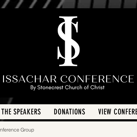
 THE SPEAKERS
DONATIONS
VIEW CONFER
onference Group