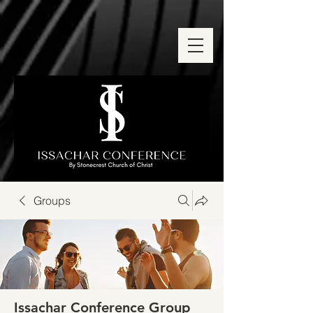
Groups
Issachar Conference Group