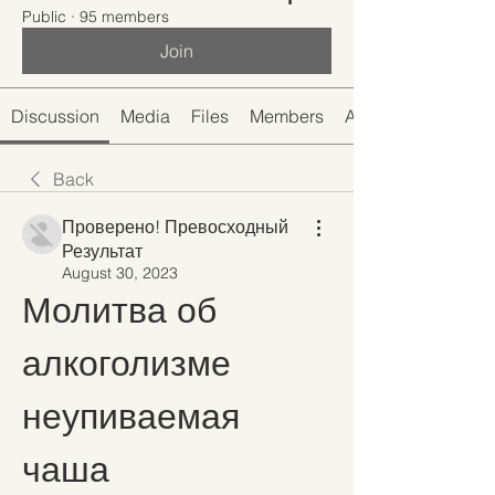
Public
·
95 members
Join
Discussion
Media
Files
Members
About
Back
Проверено! Превосходный
Результат
August 30, 2023
Молитва об 
алкоголизме 
неупиваемая 
чаша